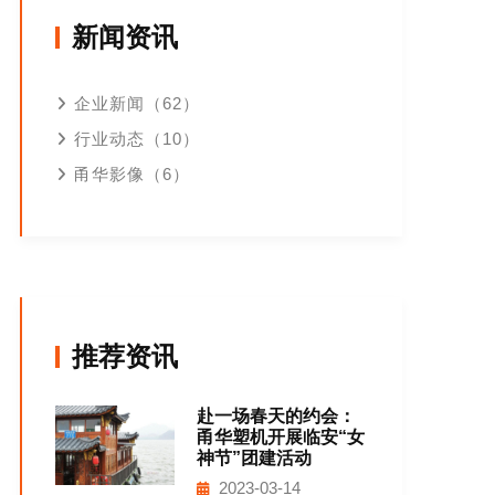
新闻资讯
企业新闻（62）
行业动态（10）
甬华影像（6）
推荐资讯
赴一场春天的约会：
甬华塑机开展临安“女
神节”团建活动
2023-03-14