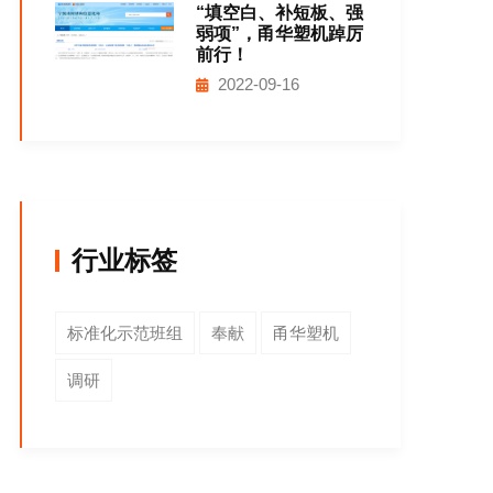
“填空白、补短板、强
弱项”，甬华塑机踔厉
前行！
2022-09-16
行业标签
标准化示范班组
奉献
甬华塑机
调研