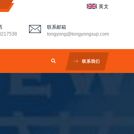
英文
话
联系邮箱
8217538
tongyong@tongyongsuji.com
联系我们