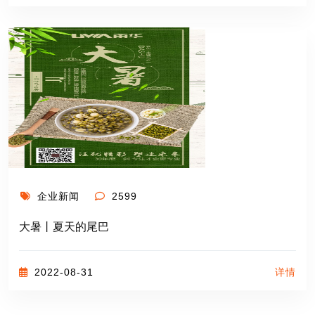
企业新闻
2599
大暑丨夏天的尾巴
2022-08-31
详情