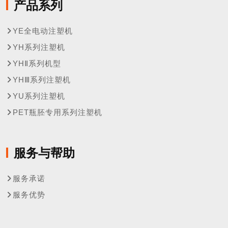
产品系列
YE全电动注塑机
YH系列注塑机
YHⅡ系列机型
YHⅢ系列注塑机
YU系列注塑机
PET瓶胚专用系列注塑机
服务与帮助
服务承诺
服务优势