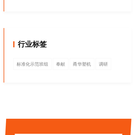
行业标签
标准化示范班组
奉献
甬华塑机
调研