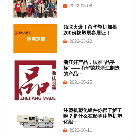
2022-03-08
领取火爆！甬华塑机加推
200份橡塑展参展证！
2023-03-20
浙江好产品，认准“品字
标”——甬华荣获浙江制造
的产品···
2021-05-25
注塑机塑化组件你都了解了
嘛？是什么在影响注塑机塑
化组···
2022-06-11