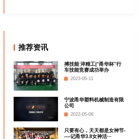
推荐资讯
搏技能 淬精工|“甬华杯”行
车技能竞赛成功举办
2023-05-11
宁波甬华塑料机械制造有限
公司
2022-05-08
只要有心，天天都是女神节-
----记甬华3.8女神活···