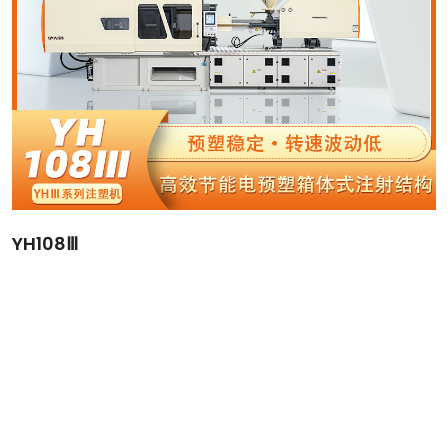
YH108Ⅲ