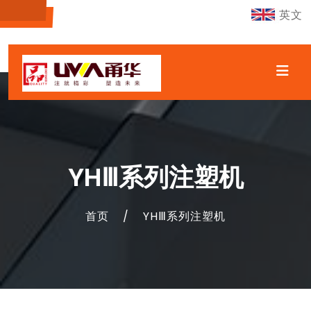
英文
YHⅢ系列注塑机
首页
/
YHⅢ系列注塑机