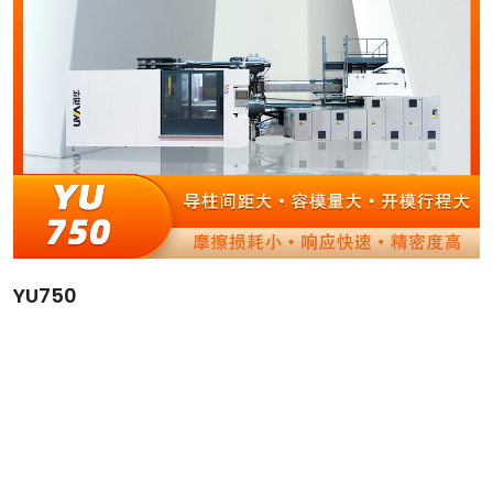
YU750