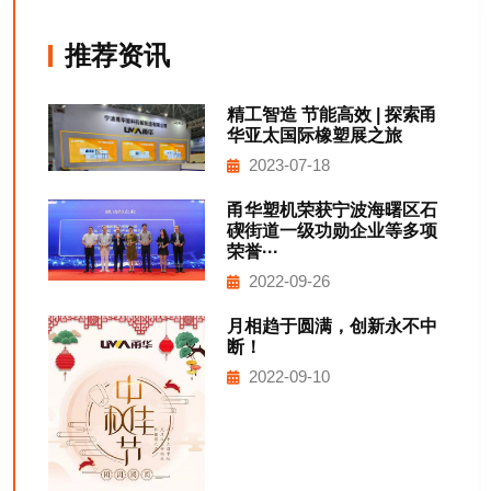
推荐资讯
精工智造 节能高效 | 探索甬
华亚太国际橡塑展之旅
2023-07-18
甬华塑机荣获宁波海曙区石
碶街道一级功勋企业等多项
荣誉···
2022-09-26
月相趋于圆满，创新永不中
断！
2022-09-10